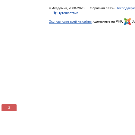
© Академик, 2000-2026
Обратная связь:
Техподдерж
👣 Путешествия
Экспорт словарей на сайты
, сделанные на PHP,
Jo
3